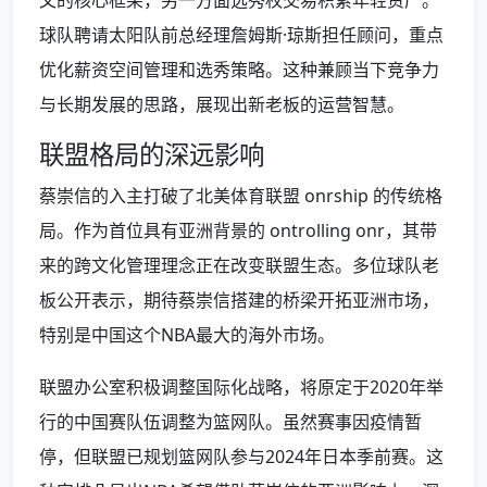
文的核心框架，另一方面选秀权交易积累年轻资产。
球队聘请太阳队前总经理詹姆斯·琼斯担任顾问，重点
优化薪资空间管理和选秀策略。这种兼顾当下竞争力
与长期发展的思路，展现出新老板的运营智慧。
联盟格局的深远影响
蔡崇信的入主打破了北美体育联盟 onrship 的传统格
局。作为首位具有亚洲背景的 ontrolling onr，其带
来的跨文化管理理念正在改变联盟生态。多位球队老
板公开表示，期待蔡崇信搭建的桥梁开拓亚洲市场，
特别是中国这个NBA最大的海外市场。
联盟办公室积极调整国际化战略，将原定于2020年举
行的中国赛队伍调整为篮网队。虽然赛事因疫情暂
停，但联盟已规划篮网队参与2024年日本季前赛。这