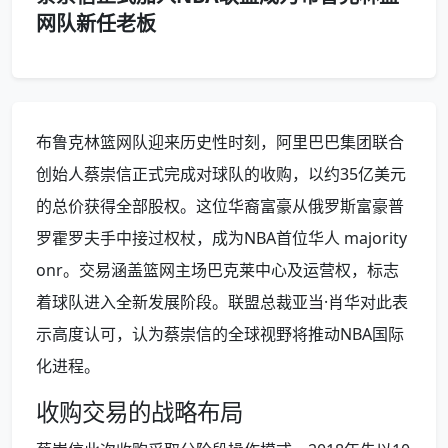
网队新任老板
布鲁克林篮网队迎来历史性时刻，阿里巴巴集团联合
创始人蔡崇信正式完成对球队的收购，以约35亿美元
的总价获得全部股权。这位华裔富豪从俄罗斯富豪普
罗霍罗夫手中接过权杖，成为NBA首位华人 majority
onr。交易涵盖篮网主场巴克莱中心及运营权，标志
着球队进入全新发展阶段。联盟总裁亚当·肖华对此表
示高度认可，认为蔡崇信的全球视野将推动NBA国际
化进程。
收购交易的战略布局