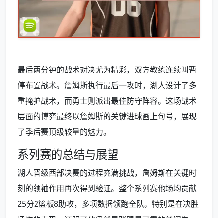
最后两分钟的战术对决尤为精彩，双方教练连续叫暂
停布置战术。詹姆斯执行最后一攻时，湖人设计了多
重掩护战术，而勇士则派出最佳防守阵容。这场战术
层面的博弈最终以詹姆斯的关键进球画上句号，展现
了季后赛顶级较量的魅力。
系列赛的总结与展望
湖人晋级西部决赛的过程充满挑战，詹姆斯在关键时
刻的领袖作用再次得到验证。整个系列赛他场均贡献
25分2篮板8助攻，多项数据领跑全队。特别是在决胜