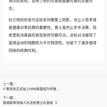
场次的表现，证明了他仍然是联盟最可靠的关键先
生。
杜兰特的伤退为这轮系列赛蒙上阴影，也让人思考球
星健康对季后赛的重要性。勇士虽然止步半决赛，但
库里和汤普森的表现依然可圈可点。这轮对决展现了
篮球运动的残酷性与不可预测性，也留下了诸多值得
回味的经典时刻。
上一篇：
蔡崇信正式加入NBA联盟成为布鲁…
下一篇：
詹姆斯率领湖人队击败勇士队晋级