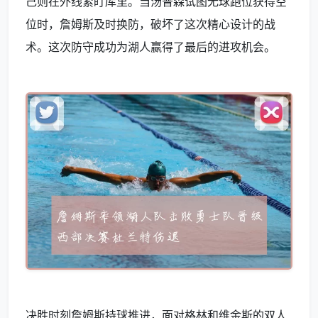
己则在外线紧盯库里。当汤普森试图无球跑位获得空
位时，詹姆斯及时换防，破坏了这次精心设计的战
术。这次防守成功为湖人赢得了最后的进攻机会。
决胜时刻詹姆斯持球推进，面对格林和维金斯的双人