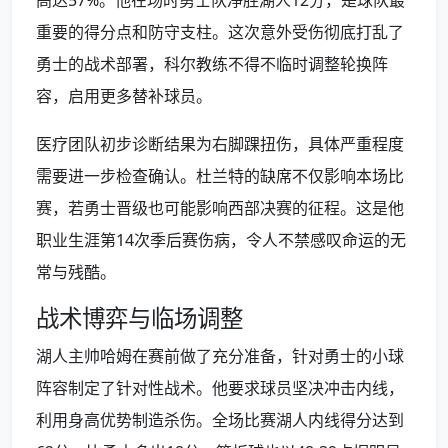
高达57%。他在场时勇士队净胜湖人12分，是球队最
重要的得分点和防守支柱。这次意外受伤彻底打乱了
勇士的战术部署，科尔教练不得不临时调整轮换阵
容，启用更多替补球员。
医疗团队初步诊断结果为右脚踝扭伤，具体严重程度
需要进一步检查确认。杜兰特的缺席不仅影响本场比
赛，若勇士晋级也可能影响西部决赛的征程。这是他
职业生涯第14次季后赛伤病，令人不禁感叹命运的无
常与残酷。
战术博弈与临场调整
湖人主帅哈姆在赛前做了充分准备，针对勇士的小球
阵容制定了针对性战术。他要求球员坚决冲击内线，
利用身高优势制造杀伤。全场比赛湖人内线得分达到