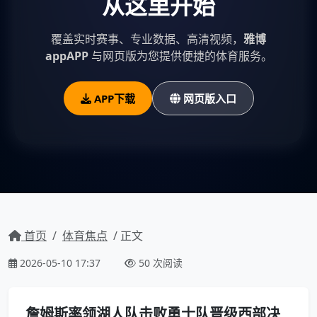
从这里开始
覆盖实时赛事、专业数据、高清视频，
雅博
appAPP
与网页版为您提供便捷的体育服务。
APP下载
网页版入口
首页
/
体育焦点
/ 正文
2026-05-10 17:37
50 次阅读
詹姆斯率领湖人队击败勇士队晋级西部决