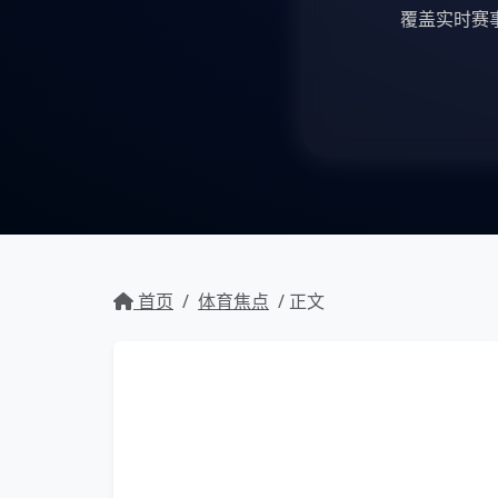
覆盖实时赛
首页
/
体育焦点
/ 正文