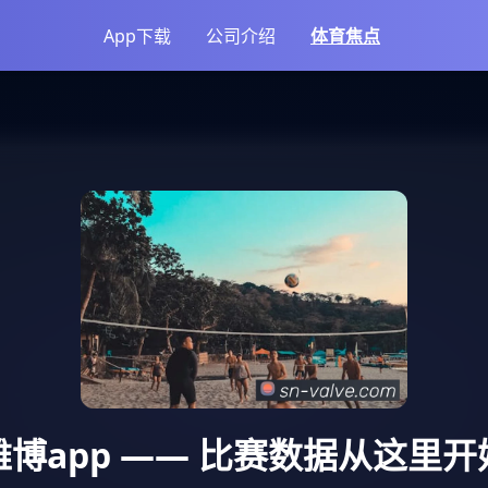
App下载
公司介绍
体育焦点
雅博app
—— 比赛数据从这里开