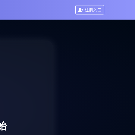
注册入口
始