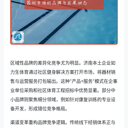
区域性品牌的差异化竞争尤为明显。济南本土企业如
力生体育通过社区健身解决方案打开市场，将器材销
售与运营服务打包输出。这种"产品+服务"模式在企事
业单位采购和社区体育工程招标中优势显著。部分中
小品牌则聚焦细分领域，例如针对康复训练的专业设
备开发，形成错位竞争格局。
渠道变革重构品牌竞争逻辑。传统线下经销体系正与