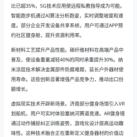
比已超35%，5G技术应用使远程私教指导成为可能。
智能跑步机通过AI算法分析跑姿，实时调整坡度和速
度。部分企业开发设备共享系统，用户可通过APP预
约社区健身舱，提升资源利用率。
新材料工艺提升产品性能。碳纤维材料在高端产品中
普及，使设备重量减轻40%的同时承重提升30%。纳
米涂层技术解决金属部件防腐难题，延长户外器材使
用寿命。这些创新显著增强产品竞争力，推动出口份
额增长。
虚拟现实技术开辟新场景。济南部分健身场馆引入VR
划船机，用户可实时体验塞纳河赛道竞速。AR健身镜
通过动作捕捉纠正训练姿势，游戏化设计提高运动趣
味性。这种技术融合正在重新定义健身器材的价值边