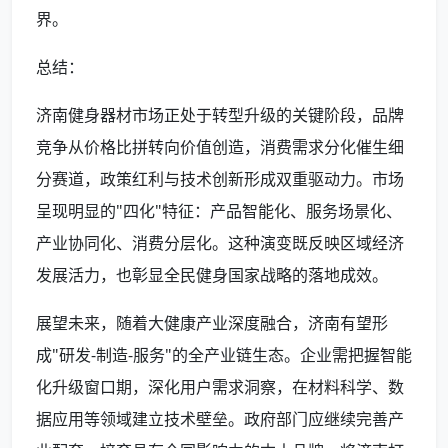
界。
总结：
济南健身器材市场正处于转型升级的关键阶段，品牌
竞争从价格比拼转向价值创造，消费需求分化催生细
分赛道，政策红利与技术创新形成双重驱动力。市场
呈现明显的"四化"特征：产品智能化、服务场景化、
产业协同化、消费分层化。这种演变既反映区域经济
发展活力，也彰显全民健身国家战略的落地成效。
展望未来，随着大健康产业深度融合，济南有望形
成"研发-制造-服务"的全产业链生态。企业需把握智能
化升级窗口期，深化用户需求洞察，在材料科学、数
据应用等领域建立技术壁垒。政府部门应继续完善产