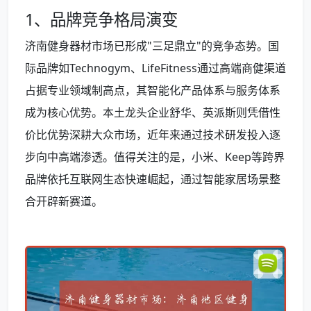
1、品牌竞争格局演变
济南健身器材市场已形成"三足鼎立"的竞争态势。国
际品牌如Technogym、LifeFitness通过高端商健渠道
占据专业领域制高点，其智能化产品体系与服务体系
成为核心优势。本土龙头企业舒华、英派斯则凭借性
价比优势深耕大众市场，近年来通过技术研发投入逐
步向中高端渗透。值得关注的是，小米、Keep等跨界
品牌依托互联网生态快速崛起，通过智能家居场景整
合开辟新赛道。