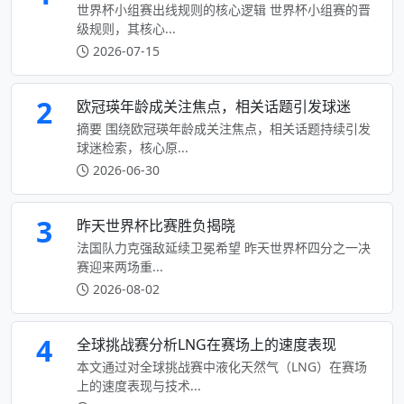
世界杯小组赛出线规则的核心逻辑 世界杯小组赛的晋
级规则，其核心...
2026-07-15
2
欧冠瑛年龄成关注焦点，相关话题引发球迷
摘要 围绕欧冠瑛年龄成关注焦点，相关话题持续引发
球迷检索，核心原...
2026-06-30
3
昨天世界杯比赛胜负揭晓
法国队力克强敌延续卫冕希望 昨天世界杯四分之一决
赛迎来两场重...
2026-08-02
4
全球挑战赛分析LNG在赛场上的速度表现
本文通过对全球挑战赛中液化天然气（LNG）在赛场
上的速度表现与技术...